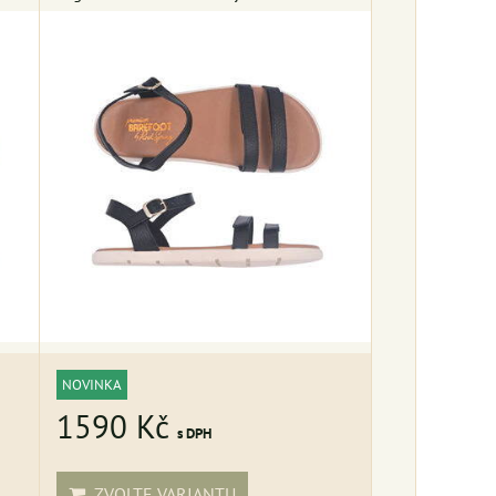
NOVINKA
1590 Kč
s DPH
ZVOLTE VARIANTU