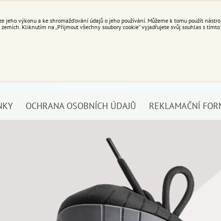
e jeho výkonu a ke shromažďování údajů o jeho používání. Můžeme k tomu použít nástroje
mích. Kliknutím na „Přijmout všechny soubory cookie“ vyjadřujete svůj souhlas s tímto
NKY
OCHRANA OSOBNÍCH ÚDAJŮ
REKLAMAČNÍ FOR