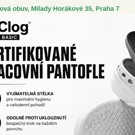
sová obuv, Milady Horákové 35, Praha 7