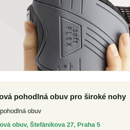
sová pohodlná obuv pro široké nohy
 pohodlná obuv
ová obuv, Štefánikova 27, Praha 5