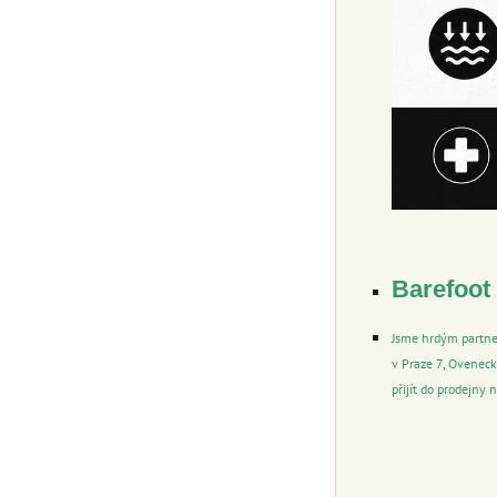
Barefoot
Jsme hrdým partner
v Praze 7, Oveneck
přijít do prodejny