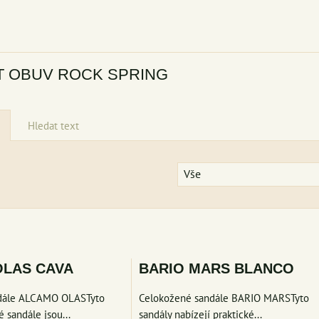
 OBUV ROCK SPRING
Hledat text
Vše
am
bulka
LAS CAVA
BARIO MARS BLANCO
dále ALCAMO OLASTyto
Celokožené sandále BARIO MARSTyto
 sandále jsou...
sandály nabízejí praktické...