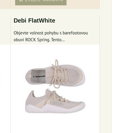
Debi FlatWhite
Objevte volnost pohybu s barefootovou
obuví ROCK Spring. Tento...