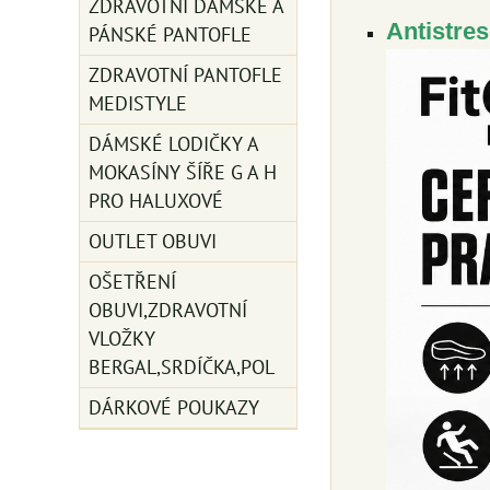
ZDRAVOTNÍ DÁMSKÉ A
Antistre
PÁNSKÉ PANTOFLE
ZDRAVOTNÍ PANTOFLE
MEDISTYLE
DÁMSKÉ LODIČKY A
MOKASÍNY ŠÍŘE G A H
PRO HALUXOVÉ
OUTLET OBUVI
OŠETŘENÍ
OBUVI,ZDRAVOTNÍ
VLOŽKY
BERGAL,SRDÍČKA,POL
DÁRKOVÉ POUKAZY