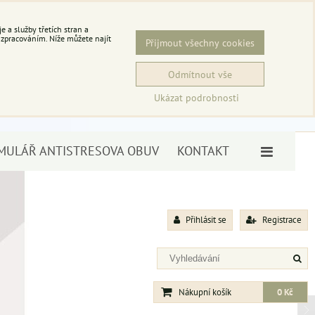
 a služby třetích stran a
 zpracováním. Níže můžete najít
Přijmout všechny cookies
Odmítnout vše
Ukázat podrobnosti
MULÁŘ ANTISTRESOVA OBUV
KONTAKT
Přihlásit se
Registrace
Nákupní košík
0 Kč