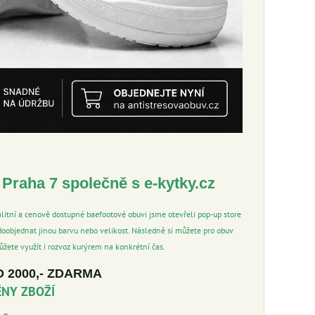
Praha 7 společně s e-kytky.cz
litní a cenově dostupné baefootové obuvi jsme otevřeli pop-up store
doobjednat jinou barvu nebo velikost. Následně si můžete pro obuv
žete využít i rozvoz kurýrem na konkrétní čas.
D 2000,- ZDARMA
ĚNY ZBOŽÍ