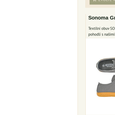
Sonoma Gr
Textilní obuv 
pohodlí s našimi.