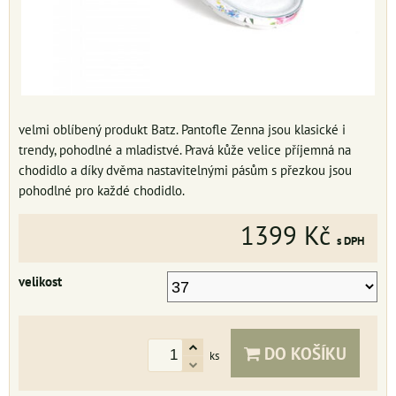
velmi oblíbený produkt Batz. Pantofle Zenna jsou klasické i
trendy, pohodlné a mladistvé. Pravá kůže velice příjemná na
chodidlo a díky dvěma nastavitelnými pásům s přezkou jsou
pohodlné pro každé chodidlo.
1399 Kč
s DPH
velikost
DO KOŠÍKU
ks