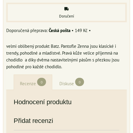
Doručení
Česká pošta
•
149 Kč
•
velmi oblíbený produkt Batz. Pantofle Zenna jsou klasické i
trendy, pohodlné a mladistvé. Pravá kůže velice příjemná na
chodidlo a díky dvěma nastavitelnými pásům s přezkou jsou
pohodlné pro každé chodidlo.
0
0
Recenze
Diskuse
Hodnocení produktu
Přidat recenzi