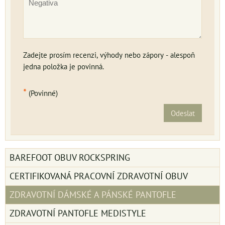
Zadejte prosím recenzi, výhody nebo zápory - alespoň
jedna položka je povinná.
*
(Povinné)
Odeslat
BAREFOOT OBUV ROCKSPRING
CERTIFIKOVANÁ PRACOVNÍ ZDRAVOTNÍ OBUV
ZDRAVOTNÍ DÁMSKÉ A PÁNSKÉ PANTOFLE
ZDRAVOTNÍ PANTOFLE MEDISTYLE