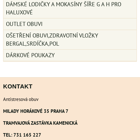
DÁMSKÉ LODIČKY A MOKASÍNY ŠÍŘE G A H PRO
HALUXOVÉ
OUTLET OBUVI
OŠETŘENÍ OBUVI,ZDRAVOTNÍ VLOŽKY
BERGAL,SRDÍČKA,POL
DÁRKOVÉ POUKAZY
KONTAKT
Antistresová obuv
MILADY HORÁKOVÉ 35 PRAHA 7
TRAMVAJOVÁ ZASTÁVKA KAMENICKÁ
TEL: 731 165 227