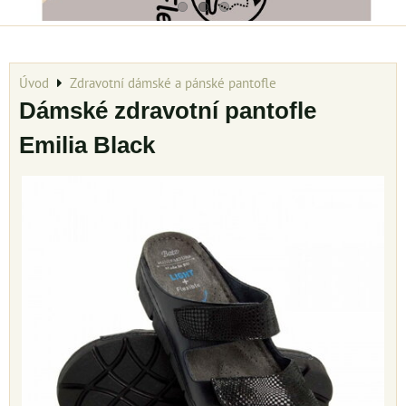
Úvod
Zdravotní dámské a pánské pantofle
Dámské zdravotní pantofle
Emilia Black