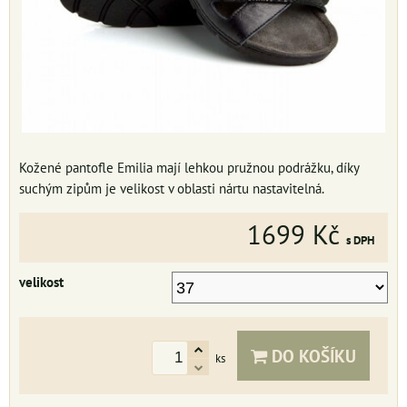
Kožené pantofle Emilia mají lehkou pružnou podrážku, díky
suchým zipům je velikost v oblasti nártu nastavitelná.
1699 Kč
s DPH
velikost
DO KOŠÍKU
ks