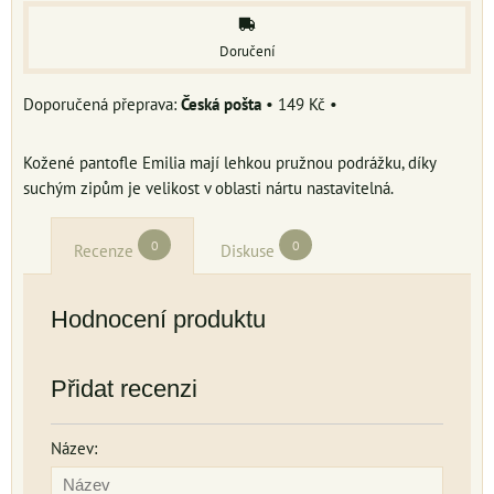
Doručení
Česká pošta
•
149 Kč
•
Kožené pantofle Emilia mají lehkou pružnou podrážku, díky
suchým zipům je velikost v oblasti nártu nastavitelná.
0
0
Recenze
Diskuse
Hodnocení produktu
Přidat recenzi
Název: