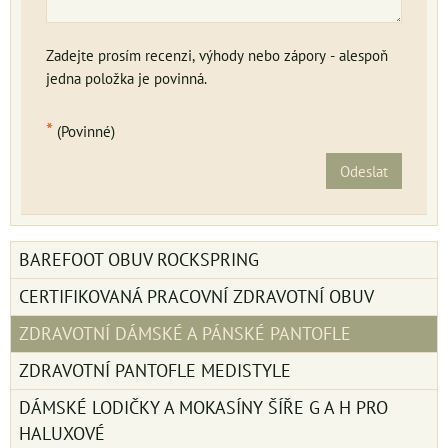
Zadejte prosím recenzi, výhody nebo zápory - alespoň
jedna položka je povinná.
*
(Povinné)
Odeslat
BAREFOOT OBUV ROCKSPRING
CERTIFIKOVANÁ PRACOVNÍ ZDRAVOTNÍ OBUV
ZDRAVOTNÍ DÁMSKÉ A PÁNSKÉ PANTOFLE
ZDRAVOTNÍ PANTOFLE MEDISTYLE
DÁMSKÉ LODIČKY A MOKASÍNY ŠÍŘE G A H PRO
HALUXOVÉ