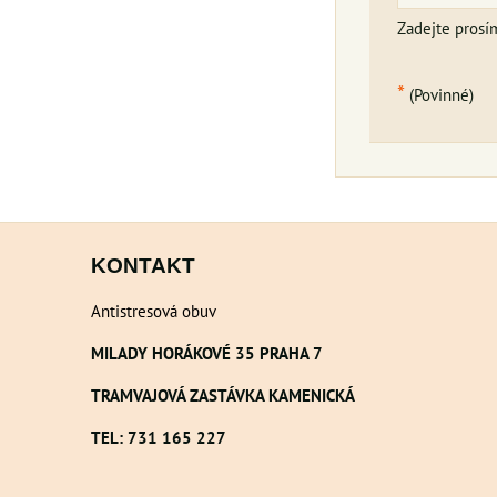
Zadejte prosí
*
(Povinné)
KONTAKT
Antistresová obuv
MILADY HORÁKOVÉ 35 PRAHA 7
TRAMVAJOVÁ ZASTÁVKA KAMENICKÁ
TEL: 731 165 227