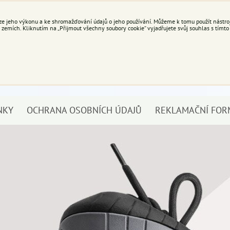
e jeho výkonu a ke shromažďování údajů o jeho používání. Můžeme k tomu použít nástroje
mích. Kliknutím na „Přijmout všechny soubory cookie“ vyjadřujete svůj souhlas s tímto
NKY
OCHRANA OSOBNÍCH ÚDAJŮ
REKLAMAČNÍ FOR