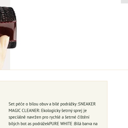
Set péče o bílou obuv a bílé podrážky :SNEAKER
MAGIC CLEANER: Ekologicky šetrný sprej je
speciálně navržen pro rychlé a šetrné čištění
bílých bot as podrážekPURE WHITE :Bílá barva na