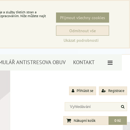
 a služby třetích stran a
 zpracováním. Níže můžete najít
Přijmout všechny cookies
Odmítnout vše
Ukázat podrobnosti
MULÁŘ ANTISTRESOVA OBUV
KONTAKT
Přihlásit se
Registrace
Nákupní košík
0 Kč