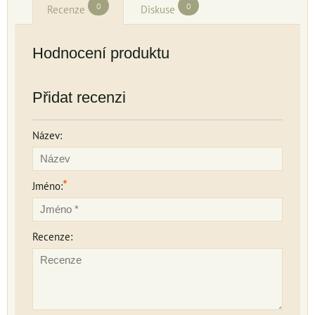
0
0
Recenze
Diskuse
Hodnocení produktu
Přidat recenzi
Název:
*
Jméno:
Recenze: