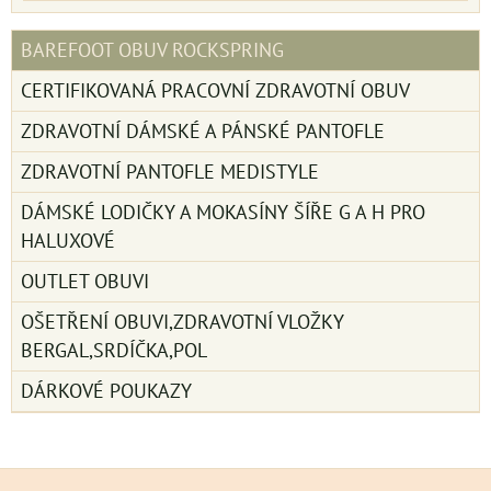
BAREFOOT OBUV ROCKSPRING
CERTIFIKOVANÁ PRACOVNÍ ZDRAVOTNÍ OBUV
ZDRAVOTNÍ DÁMSKÉ A PÁNSKÉ PANTOFLE
ZDRAVOTNÍ PANTOFLE MEDISTYLE
DÁMSKÉ LODIČKY A MOKASÍNY ŠÍŘE G A H PRO
HALUXOVÉ
OUTLET OBUVI
OŠETŘENÍ OBUVI,ZDRAVOTNÍ VLOŽKY
BERGAL,SRDÍČKA,POL
DÁRKOVÉ POUKAZY