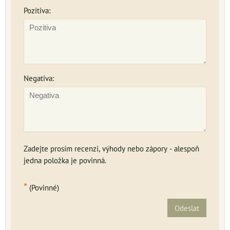
Pozitiva:
Negativa:
Zadejte prosím recenzi, výhody nebo zápory - alespoň
jedna položka je povinná.
*
(Povinné)
Odeslat