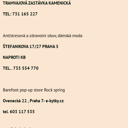
TRAMVAJOVÁ ZASTÁVKA KAMENICKÁ
TEL: 731 165 227
Antistresová a zdravotní obuv, dámská moda
ŠTEFANIKOVA 17/27 PRAHA 5
NAPROTI KB
TEL.. 733 554 770
Barefoot pop-up store Rock spring
Ovenecká 22 , Praha 7- e-kytky.cz
tel. 603 117 535