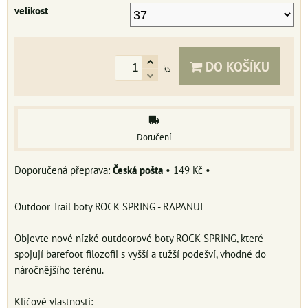
velikost
DO KOŠÍKU
ks
Doručení
Česká pošta
•
149 Kč
•
Outdoor Trail boty ROCK SPRING - RAPANUI
Objevte nové nízké outdoorové boty ROCK SPRING, které
spojují barefoot filozofii s vyšší a tužší podešví, vhodné do
náročnějšího terénu.
Klíčové vlastnosti: