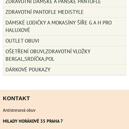
ZDRAVOTNÍ DÁMSKÉ A PÁNSKÉ PANTOFLE
ZDRAVOTNÍ PANTOFLE MEDISTYLE
DÁMSKÉ LODIČKY A MOKASÍNY ŠÍŘE G A H PRO
HALUXOVÉ
OUTLET OBUVI
OŠETŘENÍ OBUVI,ZDRAVOTNÍ VLOŽKY
BERGAL,SRDÍČKA,POL
DÁRKOVÉ POUKAZY
KONTAKT
Antistresová obuv
MILADY HORÁKOVÉ 35 PRAHA 7