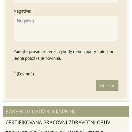
Negativa:
Zadejte prosím recenzi, výhody nebo zápory - alespoň
jedna položka je povinná.
*
(Povinné)
Odeslat
BAREFOOT OBUV ROCKSPRING
CERTIFIKOVANÁ PRACOVNÍ ZDRAVOTNÍ OBUV