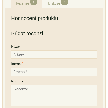
0
0
Recenze
Diskuse
Hodnocení produktu
Přidat recenzi
Název:
*
Jméno:
Recenze: