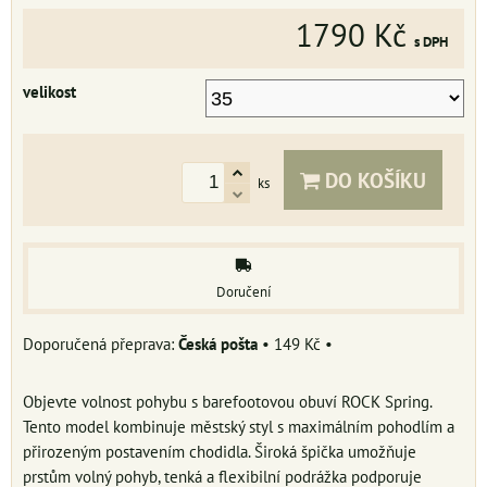
1790 Kč
s DPH
velikost
DO KOŠÍKU
ks
Doručení
Česká pošta
•
149 Kč
•
Objevte volnost pohybu s barefootovou obuví ROCK Spring.
Tento model kombinuje městský styl s maximálním pohodlím a
přirozeným postavením chodidla. Široká špička umožňuje
prstům volný pohyb, tenká a flexibilní podrážka podporuje