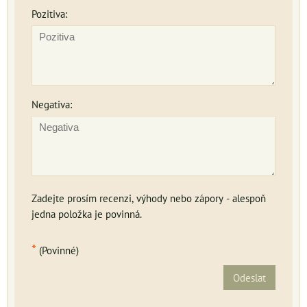
Pozitiva:
Negativa:
Zadejte prosím recenzi, výhody nebo zápory - alespoň
jedna položka je povinná.
*
(Povinné)
Odeslat