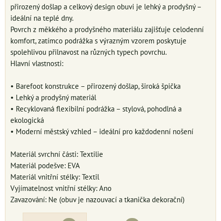
přirozený došlap a celkový design obuvi je lehký a prodyšný –
ideální na teplé dny.
Povrch z měkkého a prodyšného materiálu zajišťuje celodenní
komfort, zatímco podrážka s výrazným vzorem poskytuje
spolehlivou přilnavost na různých typech povrchu.
Hlavní vlastnosti:
• Barefoot konstrukce – přirozený došlap, široká špička
• Lehký a prodyšný materiál
• Recyklovaná flexibilní podrážka – stylová, pohodlná a
ekologická
• Moderní městský vzhled – ideální pro každodenní nošení
Materiál svrchní části: Textilie
Materiál podešve: EVA
Materiál vnitřní stélky: Textil
Vyjímatelnost vnitřní stélky: Ano
Zavazování: Ne (obuv je nazouvací a tkanička dekorační)