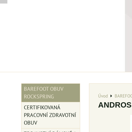
BAREFOOT OBUV
Úvod
BAREFOO
ROCKSPRING
ANDROS
CERTIFIKOVANÁ
PRACOVNÍ ZDRAVOTNÍ
OBUV