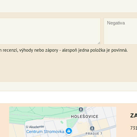
m recenzi, výhody nebo zápory - alespoň jedna položka je povinná.
Z
73