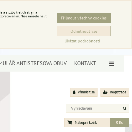
 a služby třetích stran a
 zpracováním. Níže můžete najít
Přijmout všechny cookies
Odmítnout vše
Ukázat podrobnosti
MULÁŘ ANTISTRESOVA OBUV
KONTAKT
Přihlásit se
Registrace
Nákupní košík
0 Kč