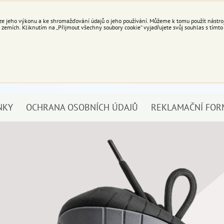
e jeho výkonu a ke shromažďování údajů o jeho používání. Můžeme k tomu použít nástroje
mích. Kliknutím na „Přijmout všechny soubory cookie“ vyjadřujete svůj souhlas s tímto
NKY
OCHRANA OSOBNÍCH ÚDAJŮ
REKLAMAČNÍ FOR