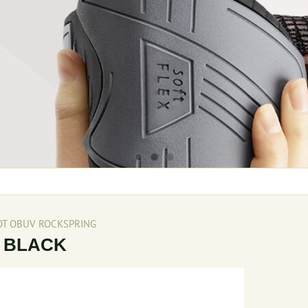
T OBUV ROCKSPRING
 BLACK