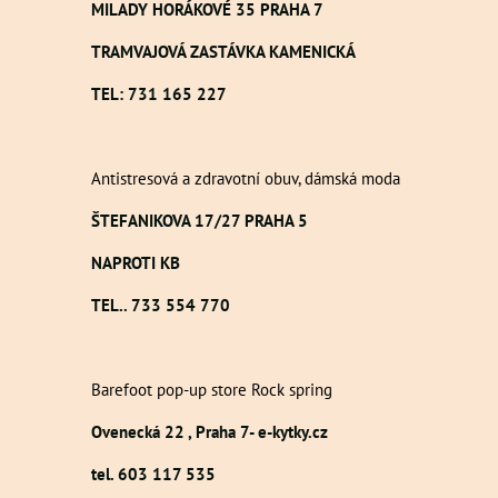
MILADY HORÁKOVÉ 35 PRAHA 7
TRAMVAJOVÁ ZASTÁVKA KAMENICKÁ
TEL: 731 165 227
Antistresová a zdravotní obuv, dámská moda
ŠTEFANIKOVA 17/27 PRAHA 5
NAPROTI KB
TEL.. 733 554 770
Barefoot pop-up store Rock spring
Ovenecká 22 , Praha 7- e-kytky.cz
tel. 603 117 535