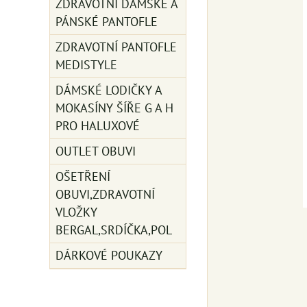
ZDRAVOTNÍ DÁMSKÉ A
PÁNSKÉ PANTOFLE
ZDRAVOTNÍ PANTOFLE
MEDISTYLE
DÁMSKÉ LODIČKY A
MOKASÍNY ŠÍŘE G A H
PRO HALUXOVÉ
OUTLET OBUVI
OŠETŘENÍ
OBUVI,ZDRAVOTNÍ
VLOŽKY
BERGAL,SRDÍČKA,POL
DÁRKOVÉ POUKAZY