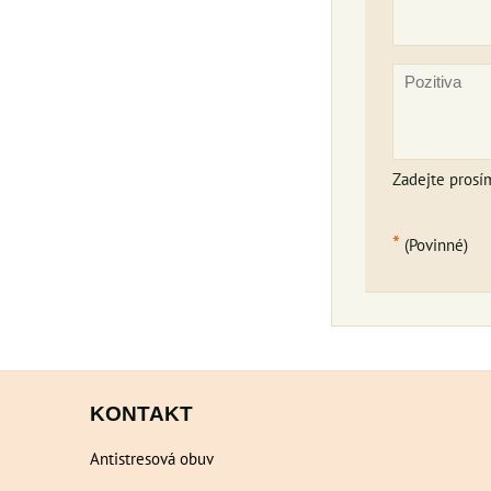
Zadejte prosí
*
(Povinné)
KONTAKT
Antistresová obuv