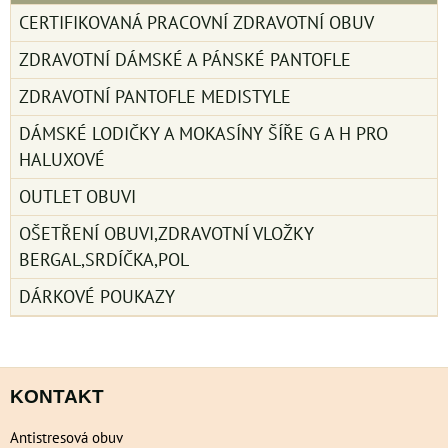
CERTIFIKOVANÁ PRACOVNÍ ZDRAVOTNÍ OBUV
ZDRAVOTNÍ DÁMSKÉ A PÁNSKÉ PANTOFLE
ZDRAVOTNÍ PANTOFLE MEDISTYLE
DÁMSKÉ LODIČKY A MOKASÍNY ŠÍŘE G A H PRO
HALUXOVÉ
OUTLET OBUVI
OŠETŘENÍ OBUVI,ZDRAVOTNÍ VLOŽKY
BERGAL,SRDÍČKA,POL
DÁRKOVÉ POUKAZY
KONTAKT
Antistresová obuv