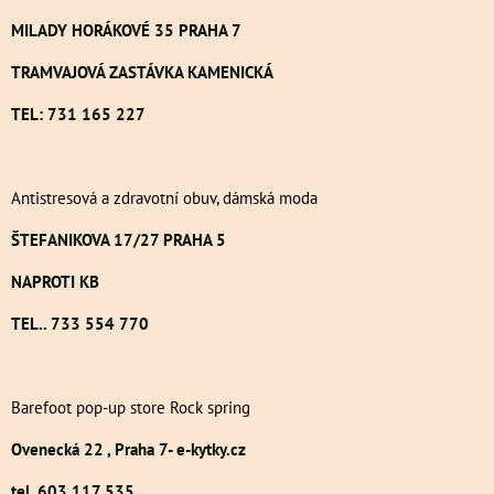
MILADY HORÁKOVÉ 35 PRAHA 7
TRAMVAJOVÁ ZASTÁVKA KAMENICKÁ
TEL: 731 165 227
Antistresová a zdravotní obuv, dámská moda
ŠTEFANIKOVA 17/27 PRAHA 5
NAPROTI KB
TEL.. 733 554 770
Barefoot pop-up store Rock spring
Ovenecká 22 , Praha 7- e-kytky.cz
tel. 603 117 535