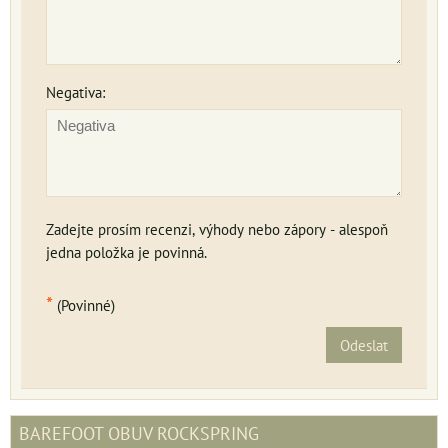
Negativa:
Zadejte prosím recenzi, výhody nebo zápory - alespoň
jedna položka je povinná.
*
(Povinné)
Odeslat
BAREFOOT OBUV ROCKSPRING