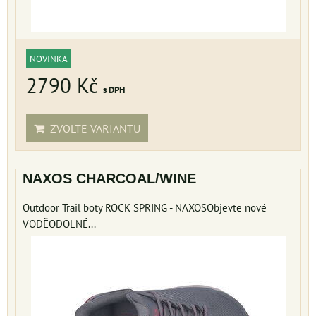
NOVINKA
2790 Kč
s DPH
ZVOLTE VARIANTU
NAXOS CHARCOAL/WINE
Outdoor Trail boty ROCK SPRING - NAXOSObjevte nové
VODĚODOLNÉ...