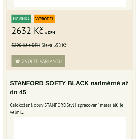
NOVINKA
VÝPRODEJ
2632 Kč
s DPH
3290 Kč
s DPH
Sleva 658 Kč
ZVOLTE VARIANTU
STANFORD SOFTY BLACK nadměrné až
do 45
Celokožená obuv STANFORDStyl i zpracování materiálů je
velmi...