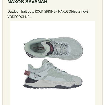
NAXOS SAVANAH
Outdoor Trail boty ROCK SPRING - NAXOSObjevte nové
VODĚODOLNÉ...