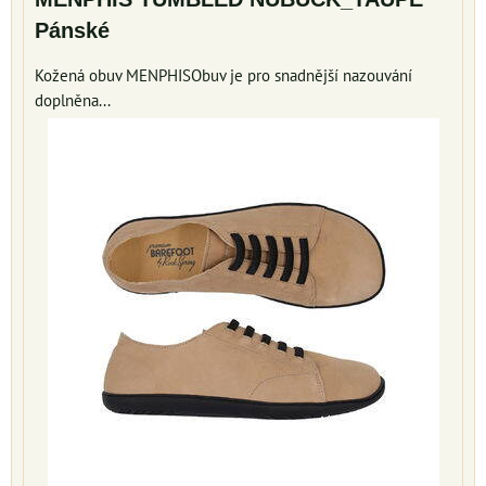
Pánské
Kožená obuv MENPHISObuv je pro snadnější nazouvání
doplněna...