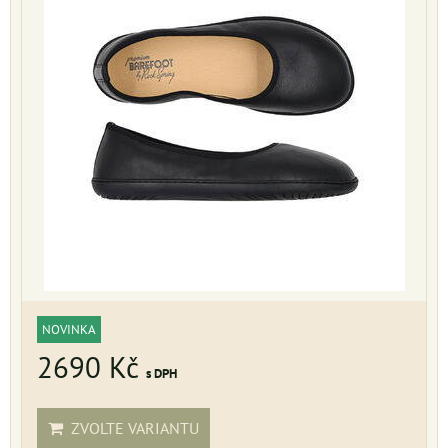
NOVINKA
2690 Kč
s DPH
ZVOLTE VARIANTU