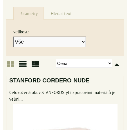
Parametry
Hledat text
velikost:
Mřížka
Seznam
Tabulka
STANFORD CORDERO NUDE
Celokožená obuv STANFORDStyl i zpracování materiálů je
velmi...