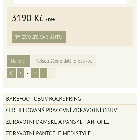
3190 Kč
s DPH
ZVOLTE VARIANTU
Nahoru
Nejsou žádné další produkty.
1
4
5
6
BAREFOOT OBUV ROCKSPRING
CERTIFIKOVANÁ PRACOVNÍ ZDRAVOTNÍ OBUV
ZDRAVOTNÍ DÁMSKÉ A PÁNSKÉ PANTOFLE
ZDRAVOTNÍ PANTOFLE MEDISTYLE