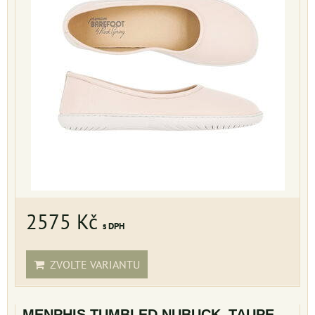
2575 Kč
s DPH
ZVOLTE VARIANTU
MENPHIS TUMBLED NUBUCK_TAUPE