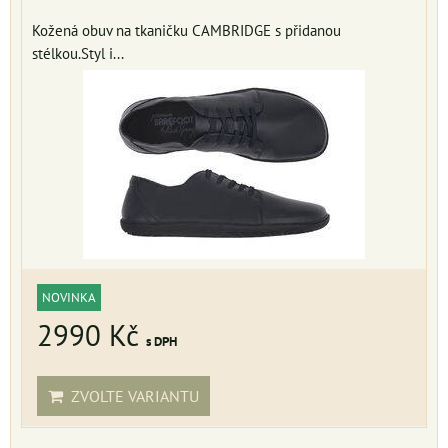
Kožená obuv na tkaničku CAMBRIDGE s přidanou
stélkou.Styl i...
NOVINKA
2990 Kč
s DPH
ZVOLTE VARIANTU