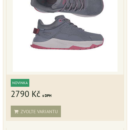
NOVINKA
2790 Kč
s DPH
ZVOLTE VARIANTU